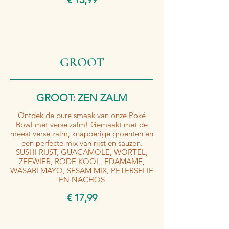
GROOT
GROOT: ZEN ZALM
Ontdek de pure smaak van onze Poké
Bowl met verse zalm! Gemaakt met de
meest verse zalm, knapperige groenten en
een perfecte mix van rijst en sauzen.
SUSHI RIJST, GUACAMOLE, WORTEL,
ZEEWIER, RODE KOOL, EDAMAME,
WASABI MAYO, SESAM MIX, PETERSELIE
EN NACHOS
€ 17,99