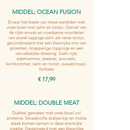
MIDDEL: OCEAN FUSION
Ervaar het beste van twee werelden met
onze bowl met zalm en tonijn. Geniet van
de rijke smaak en voedzame voordelen
van zowel sappige zalm als verse tonijn,
gecombineerd met een kleurrijke mix van
groenten, knapperige toppings en een
verrukkelijke dressing. Sushi rijst,
edamamme, zeewier, avocado,
komkommer, zalm en tonijn, wasabimayo,
furikake
€ 17,99
MIDDEL: DOUBLE MEAT
Dubbel genieten met onze bowl vol
proteïne. Smaakvolle stukjes kip en malse
steak komen samen in deze eiwitrijke
creatie. Gegarneerd met een kleurrijke