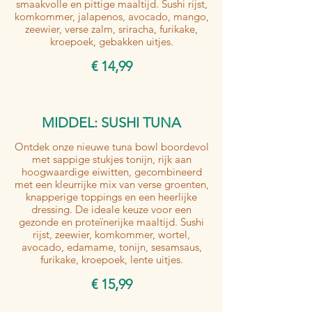
smaakvolle en pittige maaltijd. Sushi rijst,
komkommer, jalapenos, avocado, mango,
zeewier, verse zalm, sriracha, furikake,
kroepoek, gebakken uitjes.
€ 14,99
MIDDEL: SUSHI TUNA
Ontdek onze nieuwe tuna bowl boordevol
met sappige stukjes tonijn, rijk aan
hoogwaardige eiwitten, gecombineerd
met een kleurrijke mix van verse groenten,
knapperige toppings en een heerlijke
dressing. De ideale keuze voor een
gezonde en proteïnerijke maaltijd. Sushi
rijst, zeewier, komkommer, wortel,
avocado, edamame, tonijn, sesamsaus,
furikake, kroepoek, lente uitjes.
€ 15,99