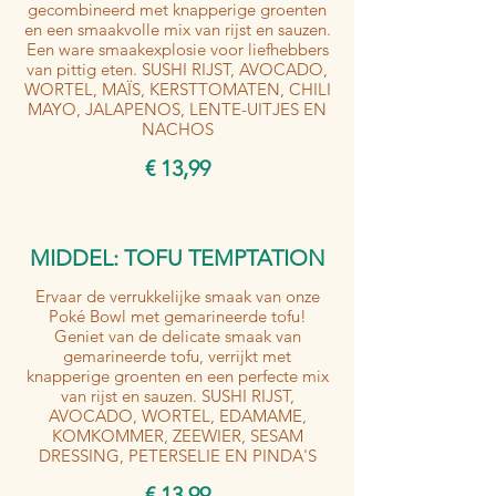
gecombineerd met knapperige groenten
en een smaakvolle mix van rijst en sauzen.
Een ware smaakexplosie voor liefhebbers
van pittig eten. SUSHI RIJST, AVOCADO,
WORTEL, MAÏS, KERSTTOMATEN, CHILI
MAYO, JALAPENOS, LENTE-UITJES EN
NACHOS
€ 13,99
MIDDEL: TOFU TEMPTATION
Ervaar de verrukkelijke smaak van onze
Poké Bowl met gemarineerde tofu!
Geniet van de delicate smaak van
gemarineerde tofu, verrijkt met
knapperige groenten en een perfecte mix
van rijst en sauzen. SUSHI RIJST,
AVOCADO, WORTEL, EDAMAME,
KOMKOMMER, ZEEWIER, SESAM
DRESSING, PETERSELIE EN PINDA'S
€ 13,99