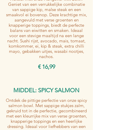
Geniet van een verrukkelijke combinatie
van sappige kip, malse steak en een
smaakvol ei bovenop. Deze krachtige mix,
aangevuld met verse groenten en
knapperige toppings, biedt de perfecte
balans van eiwitten en smaken. Ideaal
voor een stevige maaltijd na een lange
nacht. Sushi rijst, avocado, mais, tomaat,
komkommer, ei, kip & steak, extra chilli
mayo, gebakken uitjes, wasabi nootjes,
nachos.
€ 16,99
MIDDEL: SPICY SALMON
Ontdek de pittige perfectie van onze spicy
salmon bowl. Met sappige stukjes zalm,
gekruid tot in de perfectie, gecombineerd
met een kleurrijke mix van verse groenten,
knapperige toppings en een heerlijke
dressing. Ideaal voor liefhebbers van een