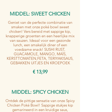
MIDDEL: SWEET CHICKEN
Geniet van de perfecte combinatie van
smaken met onze poké bowl sweet
chicken! Vers bereid met sappige kip,
knapperige groenten en een heerlijke mix
van sauzen. Ideaal voor een gezonde
lunch, een smakelijk diner of een
voedzame snack! SUSHI RIJST,
GUACAMOLE, MANGO, MAÏS,
KERSTTOMATEN,FETA, TERIYAKISAUS,
GEBAKKEN UITJES EN KROEPOEK
€ 13,99
MIDDEL: SPICY CHICKEN
Ontdek de pittige sensatie van onze Spicy
Chicken Poké Bowl! Sappige stukjes kip
gemarineerd in een kruidige saus,