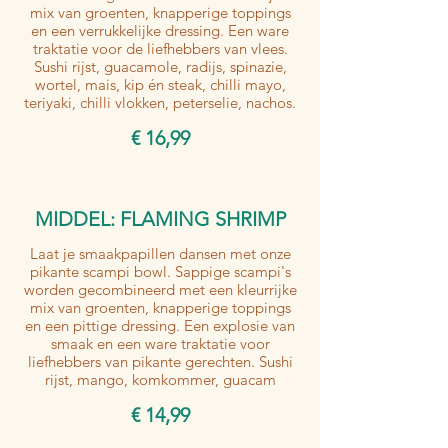
mix van groenten, knapperige toppings
en een verrukkelijke dressing. Een ware
traktatie voor de liefhebbers van vlees.
Sushi rijst, guacamole, radijs, spinazie,
wortel, mais, kip én steak, chilli mayo,
teriyaki, chilli vlokken, peterselie, nachos.
€ 16,99
MIDDEL: FLAMING SHRIMP
Laat je smaakpapillen dansen met onze
pikante scampi bowl. Sappige scampi's
worden gecombineerd met een kleurrijke
mix van groenten, knapperige toppings
en een pittige dressing. Een explosie van
smaak en een ware traktatie voor
liefhebbers van pikante gerechten. Sushi
rijst, mango, komkommer, guacam
€ 14,99