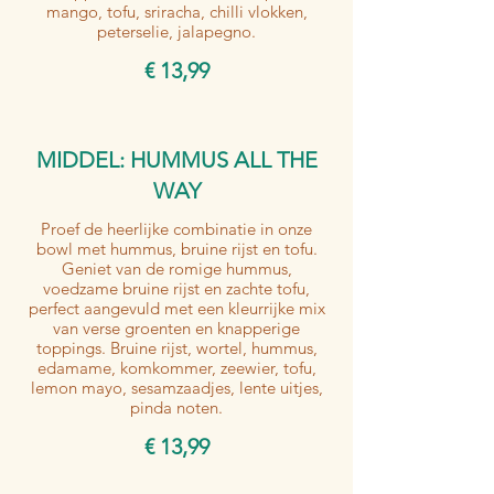
mango, tofu, sriracha, chilli vlokken,
peterselie, jalapegno.
€ 13,99
MIDDEL: HUMMUS ALL THE
WAY
Proef de heerlijke combinatie in onze
bowl met hummus, bruine rijst en tofu.
Geniet van de romige hummus,
voedzame bruine rijst en zachte tofu,
perfect aangevuld met een kleurrijke mix
van verse groenten en knapperige
toppings. Bruine rijst, wortel, hummus,
edamame, komkommer, zeewier, tofu,
lemon mayo, sesamzaadjes, lente uitjes,
pinda noten.
€ 13,99