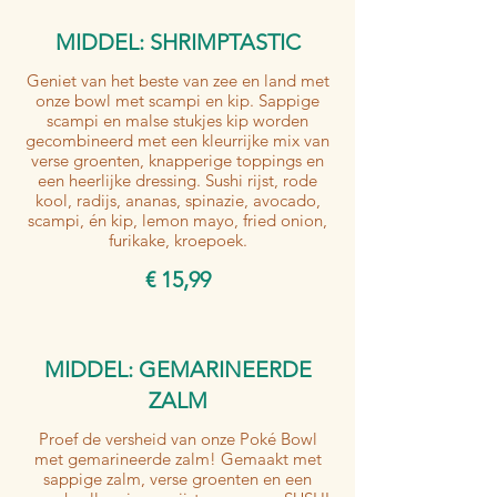
MIDDEL: SHRIMPTASTIC
Geniet van het beste van zee en land met
onze bowl met scampi en kip. Sappige
scampi en malse stukjes kip worden
gecombineerd met een kleurrijke mix van
verse groenten, knapperige toppings en
een heerlijke dressing. Sushi rijst, rode
kool, radijs, ananas, spinazie, avocado,
scampi, én kip, lemon mayo, fried onion,
furikake, kroepoek.
€ 15,99
MIDDEL: GEMARINEERDE
ZALM
Proef de versheid van onze Poké Bowl
met gemarineerde zalm! Gemaakt met
sappige zalm, verse groenten en een