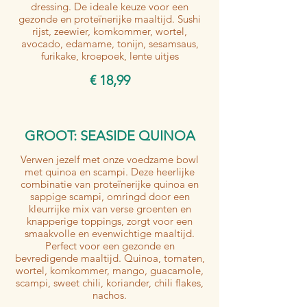
dressing. De ideale keuze voor een
gezonde en proteïnerijke maaltijd. Sushi
rijst, zeewier, komkommer, wortel,
avocado, edamame, tonijn, sesamsaus,
furikake, kroepoek, lente uitjes
€ 18,99
GROOT: SEASIDE QUINOA
Verwen jezelf met onze voedzame bowl
met quinoa en scampi. Deze heerlijke
combinatie van proteïnerijke quinoa en
sappige scampi, omringd door een
kleurrijke mix van verse groenten en
knapperige toppings, zorgt voor een
smaakvolle en evenwichtige maaltijd.
Perfect voor een gezonde en
bevredigende maaltijd. Quinoa, tomaten,
wortel, komkommer, mango, guacamole,
scampi, sweet chili, koriander, chili flakes,
nachos.