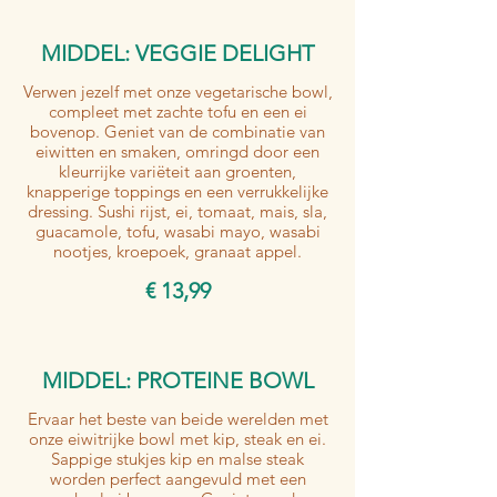
MIDDEL: VEGGIE DELIGHT
Verwen jezelf met onze vegetarische bowl,
compleet met zachte tofu en een ei
bovenop. Geniet van de combinatie van
eiwitten en smaken, omringd door een
kleurrijke variëteit aan groenten,
knapperige toppings en een verrukkelijke
dressing. Sushi rijst, ei, tomaat, mais, sla,
guacamole, tofu, wasabi mayo, wasabi
€ 13,99
MIDDEL: PROTEINE BOWL
Ervaar het beste van beide werelden met
onze eiwitrijke bowl met kip, steak en ei.
Sappige stukjes kip en malse steak
worden perfect aangevuld met een