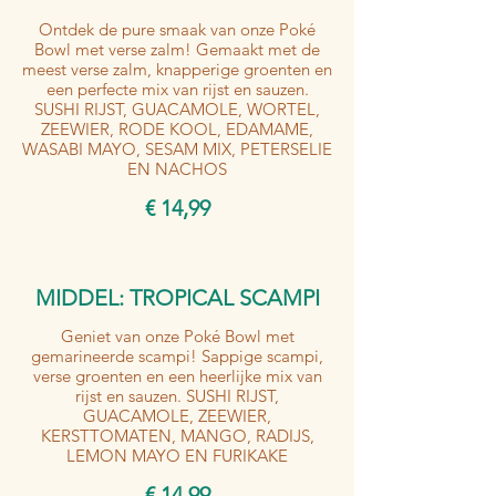
Ontdek de pure smaak van onze Poké
Bowl met verse zalm! Gemaakt met de
meest verse zalm, knapperige groenten en
een perfecte mix van rijst en sauzen.
SUSHI RIJST, GUACAMOLE, WORTEL,
ZEEWIER, RODE KOOL, EDAMAME,
WASABI MAYO, SESAM MIX, PETERSELIE
EN NACHOS
€ 14,99
MIDDEL: TROPICAL SCAMPI
Geniet van onze Poké Bowl met
gemarineerde scampi! Sappige scampi,
verse groenten en een heerlijke mix van
rijst en sauzen. SUSHI RIJST,
GUACAMOLE, ZEEWIER,
KERSTTOMATEN, MANGO, RADIJS,
LEMON MAYO EN FURIKAKE
€ 14,99