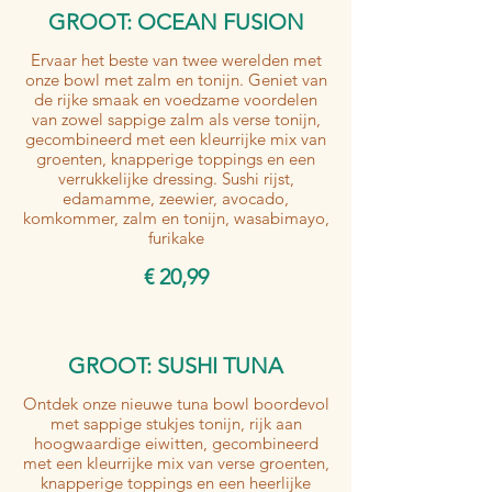
GROOT: OCEAN FUSION
Ervaar het beste van twee werelden met
onze bowl met zalm en tonijn. Geniet van
de rijke smaak en voedzame voordelen
van zowel sappige zalm als verse tonijn,
gecombineerd met een kleurrijke mix van
groenten, knapperige toppings en een
verrukkelijke dressing. Sushi rijst,
edamamme, zeewier, avocado,
komkommer, zalm en tonijn, wasabimayo,
furikake
€ 20,99
GROOT: SUSHI TUNA
Ontdek onze nieuwe tuna bowl boordevol
met sappige stukjes tonijn, rijk aan
hoogwaardige eiwitten, gecombineerd
met een kleurrijke mix van verse groenten,
knapperige toppings en een heerlijke