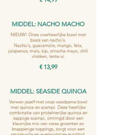
MIDDEL: NACHO MACHO
NIEUW! Onze overheerlijke bowl met
basis van nacho's.
Nacho's, guacamole, mango, feta,
jalapenos, mais, kip, sriracha mayo, chili
vlokken, lente ui.
€ 13,99
MIDDEL: SEASIDE QUINOA
Verwen jezelf met onze voedzame bowl
met quinoa en scampi. Deze heerlijke
combinatie van proteïnerijke quinoa en
sappige scampi, omringd door een
kleurrijke mix van verse groenten en
knapperige toppings, zorgt voor een
smaakvolle en evenwichtige maaltijd.