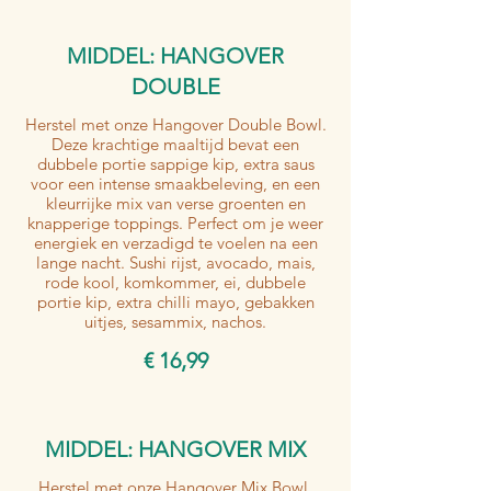
MIDDEL: HANGOVER
DOUBLE
Herstel met onze Hangover Double Bowl.
Deze krachtige maaltijd bevat een
dubbele portie sappige kip, extra saus
voor een intense smaakbeleving, en een
kleurrijke mix van verse groenten en
knapperige toppings. Perfect om je weer
energiek en verzadigd te voelen na een
lange nacht. Sushi rijst, avocado, mais,
rode kool, komkommer, ei, dubbele
portie kip, extra chilli mayo, gebakken
uitjes, sesammix, nachos.
€ 16,99
MIDDEL: HANGOVER MIX
Herstel met onze Hangover Mix Bowl.