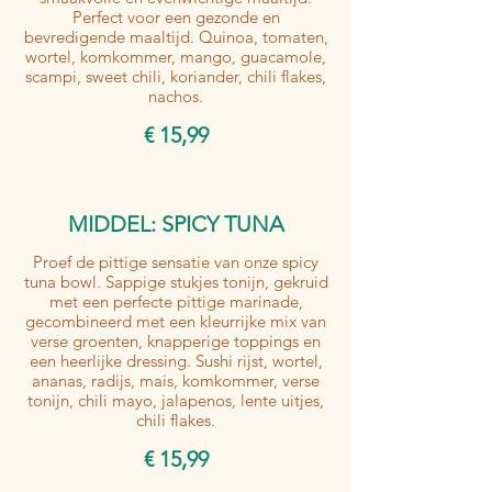
Perfect voor een gezonde en
bevredigende maaltijd. Quinoa, tomaten,
wortel, komkommer, mango, guacamole,
scampi, sweet chili, koriander, chili flakes,
nachos.
€ 15,99
MIDDEL: SPICY TUNA
Proef de pittige sensatie van onze spicy
tuna bowl. Sappige stukjes tonijn, gekruid
met een perfecte pittige marinade,
gecombineerd met een kleurrijke mix van
verse groenten, knapperige toppings en
een heerlijke dressing. Sushi rijst, wortel,
ananas, radijs, mais, komkommer, verse
tonijn, chili mayo, jalapenos, lente uitjes,
chili flakes.
€ 15,99