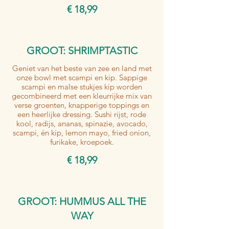
€ 18,99
GROOT: SHRIMPTASTIC
Geniet van het beste van zee en land met
onze bowl met scampi en kip. Sappige
scampi en malse stukjes kip worden
gecombineerd met een kleurrijke mix van
verse groenten, knapperige toppings en
een heerlijke dressing. Sushi rijst, rode
kool, radijs, ananas, spinazie, avocado,
scampi, én kip, lemon mayo, fried onion,
furikake, kroepoek.
€ 18,99
GROOT: HUMMUS ALL THE
WAY